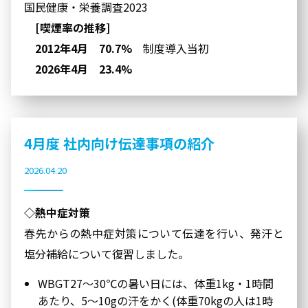
国民健康・栄養調査2023
[喫煙率の推移]
2012年4月 70.7%
制度導入当初
2026年4月 23.4%
4月度 社内向け伝達事項の紹介
2026.04.20
◇熱中症対策
春先からの熱中症対策について伝達を行い、発汗と
塩分補給について復習しました。
WBGT27～30℃の暑い日には、体重1kg・1時間
あたり、5～10gの汗をかく(体重70kgの人は1時