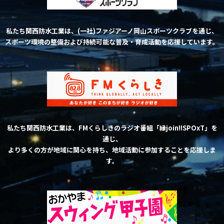
私たち関西防水工業は、(一社)ファジアーノ岡山スポーツクラブを通じ、
スポーツ環境の整備および持続可能な普及・育成活動を応援しています。
私たち関西防水工業は、FMくらしきのラジオ番組「縁join!!SPOxT」を
通じ、
より多くの方が地域に関心を持ち、地域活動に参加することを応援しま
す。