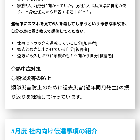
家族5人は観光に向かっていた。男性1人は兵庫県に自宅があ
り、単身赴任先から帰省する途中だった。
運転中にスマホを見て6人を殺してしまうという悲惨な事故を、
自分の身に置き換えて想像してください。
仕事でトラックを運転している自分[加害者]
家族と観光に出かけている自分[被害者]
遠方から久しぶりに家族のもとへ向かう自分[被害者]
◇熱中症対策
◇類似災害の防止
類似災害防止のために過去災害(過年同月発生)の振
り返りを継続して行っています。
5月度 社内向け伝達事項の紹介