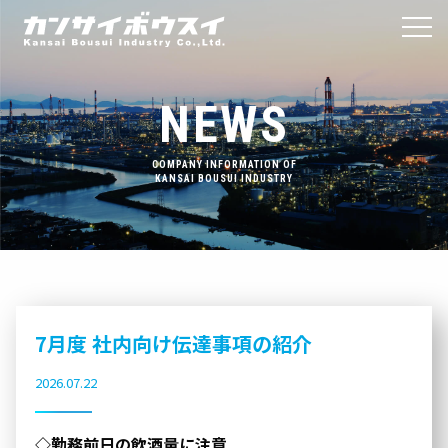
NEWS
COMPANY INFORMATION OF
KANSAI BOUSUI INDUSTRY
7月度 社内向け伝達事項の紹介
2026.07.22
◇勤務前日の飲酒量に注意