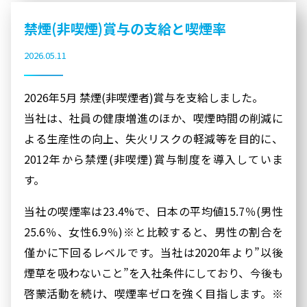
禁煙(非喫煙)賞与の支給と喫煙率
2026.05.11
2026年5月 禁煙(非喫煙者)賞与を支給しました。
当社は、社員の健康増進のほか、喫煙時間の削減に
よる生産性の向上、失火リスクの軽減等を目的に、
2012年から禁煙(非喫煙)賞与制度を導入していま
す。
当社の喫煙率は23.4%で、日本の平均値15.7％(男性
25.6％、女性6.9％)※と比較すると、男性の割合を
僅かに下回るレベルです。当社は2020年より”以後
煙草を吸わないこと”を入社条件にしており、今後も
啓蒙活動を続け、喫煙率ゼロを強く目指します。※