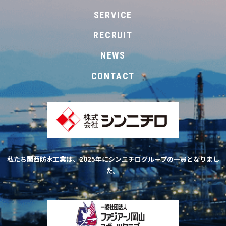
SERVICE
RECRUIT
NEWS
CONTACT
私たち関西防水工業は、2025年にシンニチログループの一員となりまし
た。