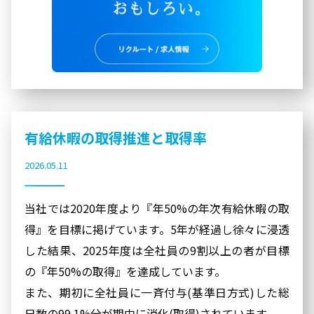
有給休暇の取得推進と取得率
2026.05.11
当社では2020年度より『年50%の年次有給休暇の取
得』を目標に掲げています。5年が経過し徐々に浸透
した結果、2025年度は全社員の9割以上の者が目標
の『年50%の取得』を達成しています。
また、期初に全社員に一斉付与(基準日方式)した総
日数の99.1%分が期中に消化(取得)されています。