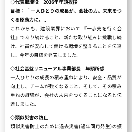
◇代表取締役 2026年年頭挨拶
目標：「 一人ひとりの成長が、会社の力。未来をつ
くる原動力に。 」
これからも、建設業界において 『一歩先を行く会
社』であり続けること、新たな取り組みに挑戦し続
け、社員が安心して働ける環境を整えることを伝達
し、今年の目標を発表しました。
◇社会基盤リニューアル事業部長 年頭所感
一人ひとりの成長の積み重ねにより、安全・品質が
向上し、チームが強くなること、そして、その積み
重ねの継続が、会社の未来をつくることになると伝
達しました。
◇類似災害の防止
類似災害防止のために過去災害(過年同月発生)の振