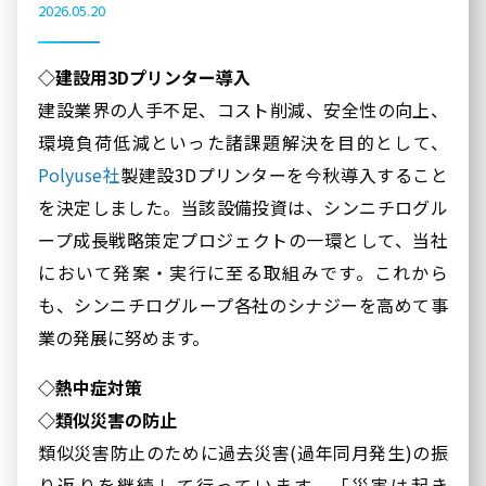
2026.05.20
◇建設用3Dプリンター導入
建設業界の人手不足、コスト削減、安全性の向上、
環境負荷低減といった諸課題解決を目的として、
Polyuse社
製建設3Dプリンターを今秋導入すること
を決定しました。当該設備投資は、シンニチログル
ープ成長戦略策定プロジェクトの一環として、当社
において発案・実行に至る取組みです。これから
も、シンニチログループ各社のシナジーを高めて事
業の発展に努めます。
◇熱中症対策
◇類似災害の防止
類似災害防止のために過去災害(過年同月発生)の振
り返りを継続して行っています。「災害は起き