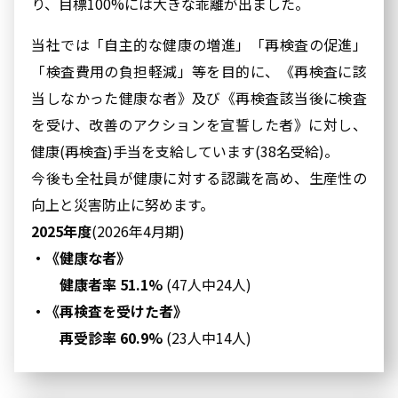
り、目標100%には大きな乖離が出ました。
当社では「自主的な健康の増進」「再検査の促進」
「検査費用の負担軽減」等を目的に、《再検査に該
当しなかった健康な者》及び《再検査該当後に検査
を受け、改善のアクションを宣誓した者》に対し、
健康(再検査)手当を支給しています(38名受給)。
今後も全社員が健康に対する認識を高め、生産性の
向上と災害防止に努めます。
2025年度
(2026年4月期)
・《健康な者》
健康者率 51.1%
(47人中24人)
・《再検査を受けた者》
再受診率 60.9%
(23人中14人)